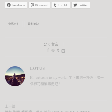
Facebook
Pinterest
Tumblr
Twitter
金馬奇幻
電影筆記
0 留言
LOTUS
Hi, welcome to my world! 坐下來泡一杯酒，嚼一
朵棉花糖後再走吧！
上一篇