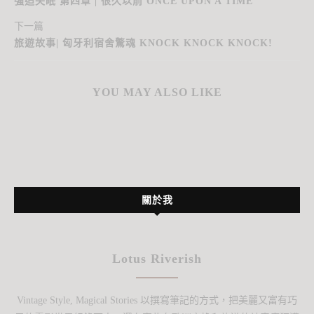
強迫失眠 第四章 | 很久以前 ONCE UPON A TIME
下一篇
旅遊故事| 匈牙利宿舍驚魂 KNOCK KNOCK KNOCK!
YOU MAY ALSO LIKE
關於我
Lotus Riverish
Vintage Style, Magical Stories 以撰寫筆記的方式，把美麗又富有巧