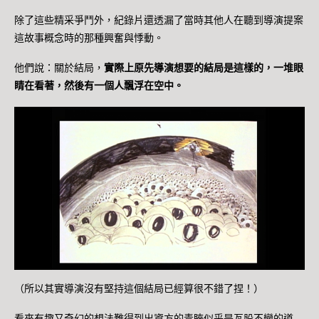
除了這些精采爭鬥外，紀錄片還透漏了當時其他人在聽到導演提案
這故事概念時的那種興奮與悸動。
他們說：關於結局，
實際上原先導演想要的結局是這樣的，一堆眼
睛在看著，然後有一個人飄浮在空中。
（所以其實導演沒有堅持這個結局已經算很不錯了捏！）
看來有趣又奇幻的想法難得到出資方的青睞似乎是亙股不變的道