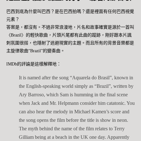
巴西到底為什麼叫巴西？是在巴西拍嗎？還是裡面有任何巴西視覺
元素？
答案是，都沒有。不過非常浪漫地，片名和故事確實是源於一首叫
〈Brazil〉的輕快歌曲，片頭片尾都有此曲的蹤跡，剛好跟本片諷
刺氛圍很搭，也隱射了逃避現實的主題。而且所有的背景音樂都是
主旋律歌曲“Brazil”的變奏曲。
IMDb的評論是這樣解釋地：
It is named after the song “Aquarela do Brasil”, known in
the English-speaking world simply as “Brazil”, written by
Ary Barroso, which Sam is humming in the final scene
when Jack and Mr. Helpmann consider him catatonic. You
can also hear the melody in Michael Kamen’s score and
the song opens the film before the title is show in neon.
The myth behind the name of the film relates to Terry
Gilliam being at a beach in the UK one day. Apparently