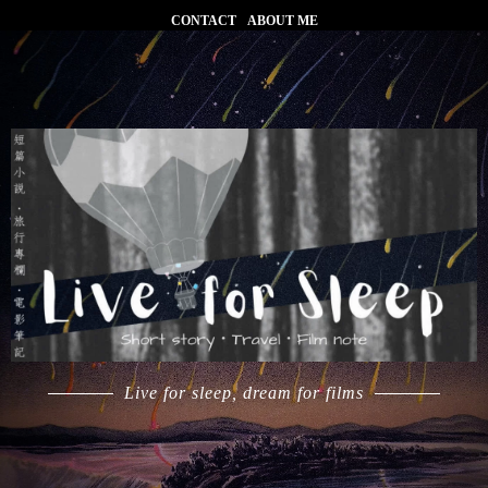
CONTACT
ABOUT ME
Live for sleep, dream for films