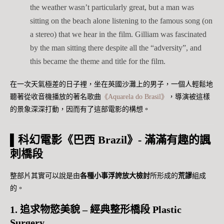
the weather wasn’t particularly great, but a man was
sitting on the beach alone listening to the famous song (on
a stereo) that we hear in the film. Gilliam was fascinated
by the man sitting there despite all the “adversity”, and
this became the theme and title for the film.
在一次天氣極差的日子裡，坐在英國沙灘上的男子，一個人輕鬆地
聽著從收音機播放的著名歌曲
《Aquarela do Brasil》
，導演被這樣
的景象深深打動，因而有了這部電影的構想。
▌科幻電影《巴西 Brazil》- 滿滿有趣的諷
刺橋段
整部片其實可以說是由
各種小事浮誇放大檢討
所形成的
荒謬
組成
的。
1. 追求物慾美貌 – 經典整形橋段 Plastic
Surgery