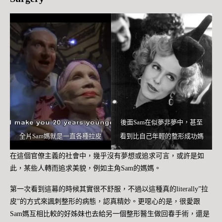
後面Sam在似夢非夢中，甚至
全片Sam媽就是一直各種拉皮
看到比自己年輕的整形成功媽
在這個官僚主義的社會中，幾乎沒有夢想或追求可言，或許是如
此，某些人轉而追求美貌，例如主角Sam的媽媽。
第一次看到這幕的時候其實很不舒服，不過以這種真的literally”拉
皮”的方式來諷刺整形的病態，認真精妙。更噁心的是，很愛跟
Sam媽互相比較的好姊妹也去給另一個整形醫生做回春手術，還是