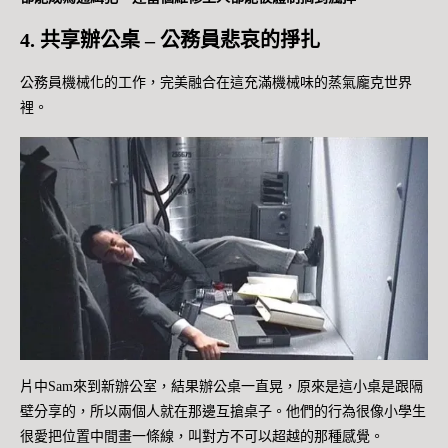
4. 共享辦公桌 – 公務員悲哀的掙扎
公務員機械化的工作，完美融合在這充滿機械味的蒸氣龐克世界
裡。
片中Sam來到新辦公室，結果辦公桌一直晃，原來是這小桌是跟隔
壁分享的，所以兩個人就在那邊互搶桌子。他們的行為很像小學生
很愛把位置中間畫一條線，叫對方不可以超越的那種感覺。