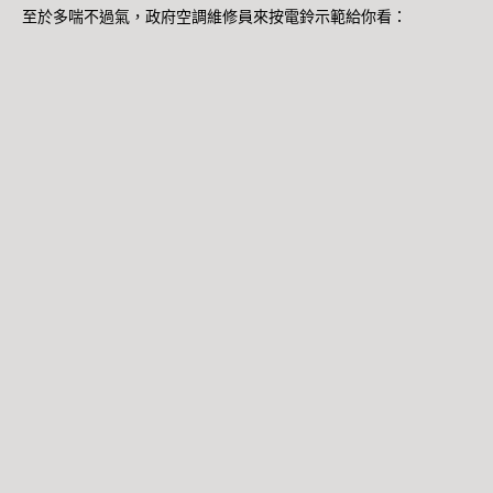
至於多喘不過氣，政府空調維修員來按電鈴示範給你看：