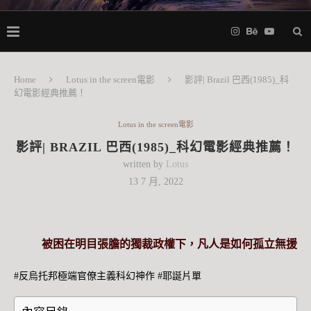
Home
Lotus in the screen電影
影評| Brazil 巴西(1985)_科
幻電影經典推薦！
Lotus in the screen電影
影評| BRAZIL 巴西(1985)_科幻電影經典推薦！
written by
Lotus
13 7 月, 2022
被困在明目張膽的獨裁政權下，凡人是如何孤立無援
#反烏托邦極端官僚主義科幻神作 #耶誕片單