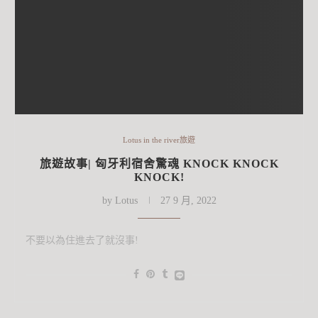
Lotus in the river旅遊
旅遊故事| 匈牙利宿舍驚魂 KNOCK KNOCK
KNOCK!
by
Lotus
27 9 月, 2022
不要以為住進去了就沒事!