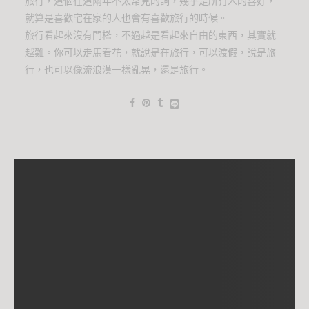
旅行，這個在這兩年不太常見的詞，幾乎是所有人的喜好，
就算是喜歡宅在家的人也會有喜歡旅行的時候。
旅行看起來沒有門檻，不過越是看起來自由的東西，其實就
越難。你可以走馬看花，就說是在旅行，可以渡假，說是旅
行，也可以像流浪漢一樣亂晃，還是旅行。