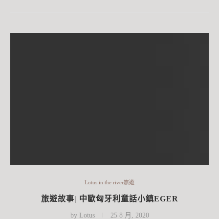
Lotus in the river旅遊
旅遊故事| 中歐匈牙利童話小鎮EGER
by
Lotus
25 8 月, 2020