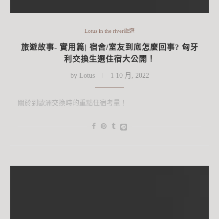
Lotus in the river旅遊
旅遊故事- 實用篇| 宿舍/室友到底怎麼回事? 匈牙
利交換生選住宿大公開！
by
Lotus
1 10 月, 2022
關於到歐洲交換時的重點住宿考量！