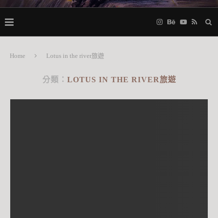
Home
Lotus in the river旅遊
分類：
LOTUS IN THE RIVER旅遊