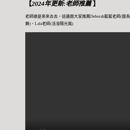
【
2024年更新:老師推薦
】
老師總是來來去去，這邊跟大家推薦Deborah藍藍老師(擅
舞)、Lala老師(活潑陽光風)