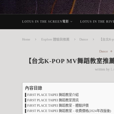
LOTUS IN THE SCREEN電影
LOTUS IN THE RI
Home
Explore 體驗與推薦
Dance
【台北K-p
Dance
【台北K-POP MV舞蹈教室推薦】-
written by
Lo
內容目錄
▌FiRST PLACE TAIPEI 舞蹈教室介紹
▌FiRST PLACE TAIPEI 舞蹈教室資訊
▌FiRST PLACE TAIPEI 舞蹈教室 – 體驗評價
▌FiRST PLACE TAIPEI 舞蹈教室 – 收費價格(2024年改版後)