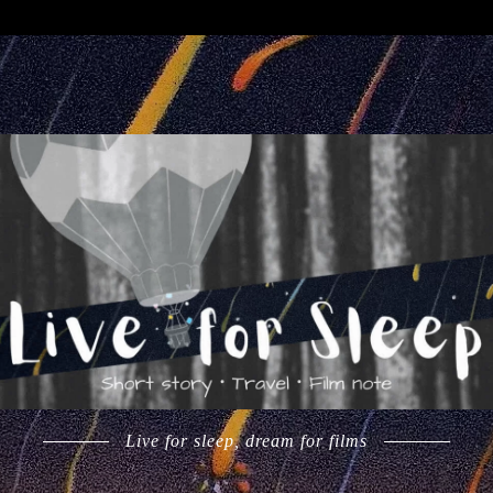
Live for sleep, dream for films