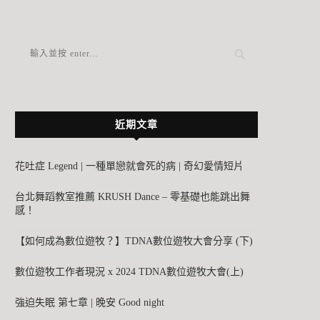
近期文章
花吐症 Legend | 一種單戀就會死的病 | 奇幻愛情短片
台北舞蹈教室推薦 KRUSH Dance – 零基礎也能跳出舞
感！
【如何成為數位遊牧？】TDNA數位遊牧大會分享 (下)
數位遊牧工作者現況 x 2024 TDNA數位遊牧大會(上)
強迫失眠 第七章 | 晚安 Good night