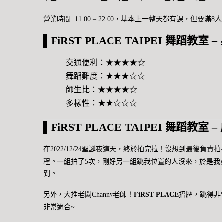
營業時間: 11:00 – 22:00，基本上一整天都有課，但
▌FiRST PLACE TAIPEI 舞蹈教室 –
交通便利：★★★★☆
舞蹈難度：★★★☆☆
師生比：★★★★☆
多樣性：★★☆☆☆
▌FiRST PLACE TAIPEI 舞蹈教室 –
在2022/12/24聖誕夜這天，終於拍完拉！沒想到最後
程。一組拍了5次，剛好另一組跳我位置的人沒來，於是我
到。
另外，大推老闆Channy老師！
FiRST PLACE
招牌，跳得非
非常適合~