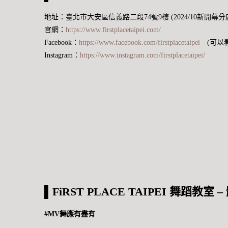
地址：臺北市大安區信義路二段74號9樓 (2024/10新開幕
官網：
https://www.firstplacetaipei.com/
Facebook：
https://www.facebook.com/firstplacetaipei
(可以看
Instagram：
https://www.instagram.com/firstplacetaipei/
另一班的上課
小走廊
沙發區
態
▌FiRST PLACE TAIPEI 舞蹈教室
–
#MV舞應有盡有