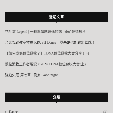
近期文章
花吐症 Legend | 一種單戀就會死的病 | 奇幻愛情短片
台北舞蹈教室推薦 KRUSH Dance – 零基礎也能跳出舞感！
【如何成為數位遊牧？】TDNA數位遊牧大會分享 (下)
數位遊牧工作者現況 x 2024 TDNA數位遊牧大會(上)
強迫失眠 第七章 | 晚安 Good night
分類
Dance
(4)