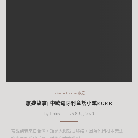
Lotus in the river旅遊
旅遊故事| 中歐匈牙利童話小鎮EGER
by
Lotus
25 8 月, 2020
當說到我來自台灣，話題大概就要終結，因為他們根本無法