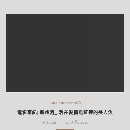
Lotus in the screen電影
電影筆記| 蘇州河_ 活在愛情魚缸裡的美人魚
by
Lotus
28 9 月, 2020