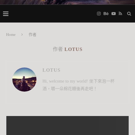
Home
作者
作者
LOTUS
LOTUS
Hi, welcome to my world! 坐下來泡一杯
酒，嚼一朵棉花糖後再走吧！