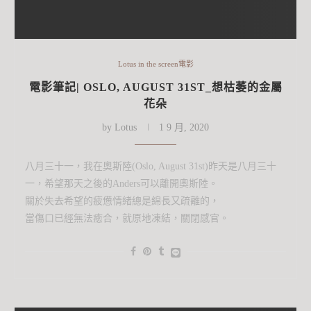
Lotus in the screen電影
電影筆記| OSLO, AUGUST 31ST_想枯萎的金屬
花朵
by
Lotus
1 9 月, 2020
八月三十一，我在奧斯陸(Oslo, August 31st)昨天是八月三十
一，希望那天之後的Anders可以離開奧斯陸。
關於失去希望的疲憊情緒總是綿長又疏離的，
當傷口已經無法癒合，就原地凍結，關閉感官。