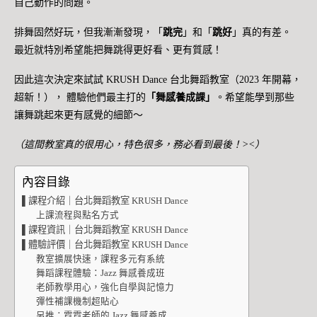
自己動作的問題。
排舞固然好玩，但我漸漸發現，「
跳完
」和「
跳好
」真的有差。
最近就特別希望能把舞跳得更好看、更有質感！
因此這次決定來試試 KRUSH Dance 台北舞蹈教室（2023 年開幕，
超新！）， 體驗他們最主打的
「舞感養成課」
。希望能學到那些
讓舞跳起來更有感覺的細節～
（這間教室真的很用心，特色很多，務必看到最後！><）
內容目錄
▌課程介紹｜台北舞蹈教室 KRUSH Dance
上課流程與點名方式
▌課程資訊｜台北舞蹈教室 KRUSH Dance
▌體驗評價｜台北舞蹈教室 KRUSH Dance
教室擴展快速，課程多元有系統
舞蹈課程體驗：Jazz 舞感養成班
老師教學用心，強化自學與記憶力
彈性補課機制超貼心
另推：霓霓老師的 Jazz 舞感養成