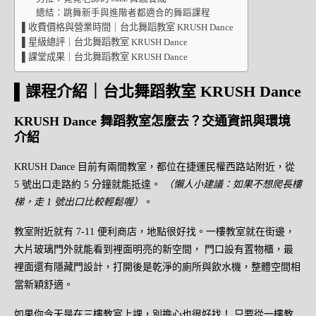
總結：跳舞新手與進階者都適合的舞蹈課程
▌收費價格與營業時間｜台北舞蹈教室 KRUSH Dance
▌星級總評｜台北舞蹈教室 KRUSH Dance
▌課堂成果｜台北舞蹈教室 KRUSH Dance
▌
課程介紹｜台北舞蹈教室 KRUSH Dance
KRUSH Dance 舞蹈教室怎麼去？交通資訊與環境
介紹
KRUSH Dance 目前有兩間教室，都位在捷運民權西路站附近，從
5 號出口走路約 5 分鐘就能抵達。
（懶人小建議：如果不想爬長樓
梯，走 1 號出口比較輕鬆喔）
。
教室附近就有 7-11 便利商店，地點很好找。一樓教室就在街邊，
大片玻璃門外就能看到裡面明亮的新空間， 門口設有置物櫃，最
裡面還有隱藏門設計，打開後是乾淨的廁所與飲水機，整體空間相
當新穎舒適。
如果你今天是在三樓教室上課，別擔心也很好找！ 只要從一樓教