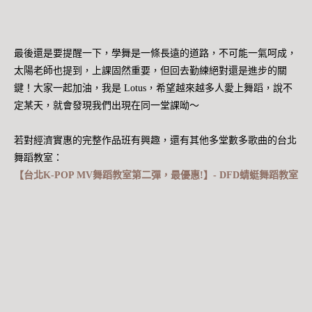
最後還是要提醒一下，學舞是一條長遠的道路，不可能一氣呵成，
太陽老師也提到，上課固然重要，但回去勤練絕對還是進步的關
鍵！大家一起加油，我是 Lotus，希望越來越多人愛上舞蹈，說不
定某天，就會發現我們出現在同一堂課呦～
若對經濟實惠的完整作品班有興趣，還有其他多堂數多歌曲的台北
舞蹈教室：
【台北K-POP MV舞蹈教室第二彈，最優惠!】- DFD蜻蜓舞蹈教室