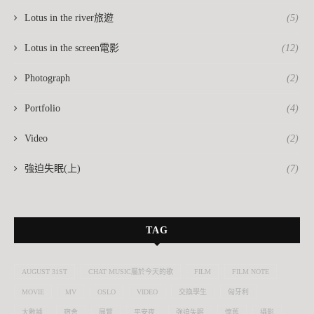
Lotus in the river旅遊
(5)
Lotus in the screen電影
(12)
Photograph
(2)
Portfolio
(4)
Video
(2)
強迫失眠(上)
(7)
TAG
AUGUST 31ST
CHAT MUSIC屬於今天的歌
FILM
FILM NOTE
MOVIE
MV
OSLO
VIDEO
交換學生
匈牙利
大數據
宿舍
展覽
平安夜
強迫失眠
懷舊
攝影