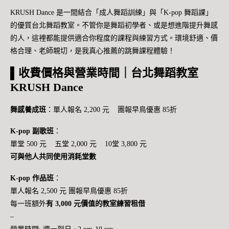
KRUSH Dance 是一間結合「成人舞蹈訓練」與「K-pop 舞蹈課」
的優質台北舞蹈教室。不管你是舞蹈初學者、或是想進階提升舞感
的人，這裡都能提供適合你程度的課程與練習方式。環境舒適、價
格合理、老師親切，是我真心推薦的跳舞課程體驗！
▌收費價格與營業時間｜台北舞蹈教室
KRUSH Dance
舞感養成班
：單人報名 2,200 元 團報早鳥優惠 85折
K-pop 副歌班
：
單堂 500 元 五堂 2,000 元 10堂 3,800 元
可與他人共同使用消耗堂數
K-pop 作品班
：
單人報名 2,500 元 團報早鳥優惠 85折
每一班額外
有 3,000 元價值的教室練習租借
–