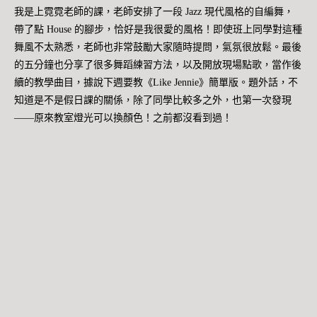
我是上霓霓老師的課，老師安排了一段 Jazz 現代風格的自編舞，
帶了點 House 的腳步，恰好是我很愛的風格！即使班上同學對這種
舞風不太熟悉，老師也非常鼓勵大家隨時提問，氣氛很放鬆。最後
的五分鐘也分享了很多舞蹈練習方法，以及開放現場點歌，當作後
續的教學曲目，據說下週要教《Like Jennie》簡單版。題外話，不
知道是不是假日課的關係，除了同學比較多之外，也第一次發現
——原來教室燈光可以換顏色！之前都沒看到過！