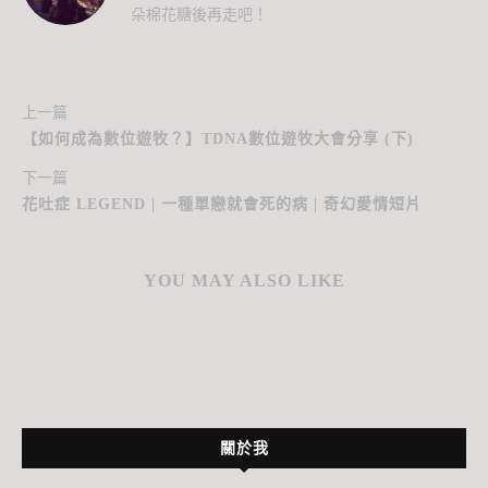
朵棉花糖後再走吧！
上一篇
【如何成為數位遊牧？】TDNA數位遊牧大會分享 (下)
下一篇
花吐症 LEGEND | 一種單戀就會死的病 | 奇幻愛情短片
YOU MAY ALSO LIKE
關於我