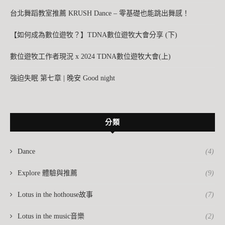
台北舞蹈教室推薦 KRUSH Dance – 零基礎也能跳出舞感！
【如何成為數位遊牧？】TDNA數位遊牧大會分享 (下)
數位遊牧工作者現況 x 2024 TDNA數位遊牧大會(上)
強迫失眠 第七章 | 晚安 Good night
分類
Dance
(4)
Explore 體驗與推薦
(9)
Lotus in the hothouse故事
(7)
Lotus in the music音樂
(2)