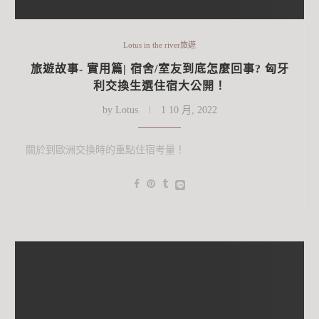
Lotus in the river旅遊
旅遊故事- 實用篇| 宿舍/室友到底怎麼回事? 匈牙
利交換生選住宿大公開！
by
Lotus
1 10 月, 2022
關於到歐洲交換時的重點住宿考量！