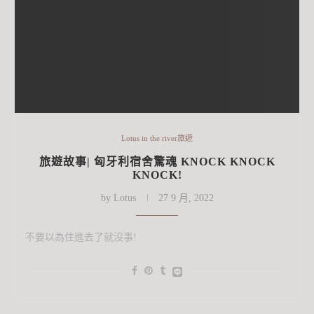
Lotus in the river旅遊
旅遊故事| 匈牙利宿舍驚魂 KNOCK KNOCK
KNOCK!
by
Lotus
27 9 月, 2022
不要以為住進去了就沒事!