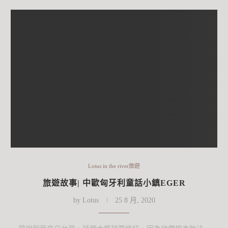
Lotus in the river旅遊
旅遊故事| 中歐匈牙利童話小鎮EGER
by
Lotus
25 8 月, 2020